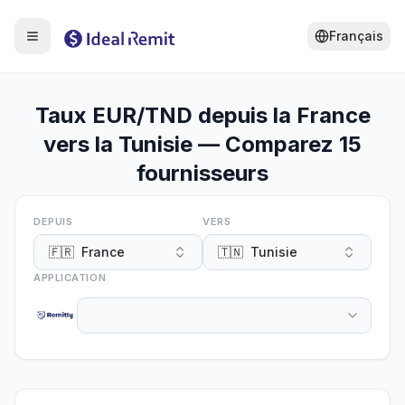
Français
Taux EUR/TND depuis la France
vers la Tunisie — Comparez 15
fournisseurs
DEPUIS
VERS
🇫🇷
France
🇹🇳
Tunisie
APPLICATION