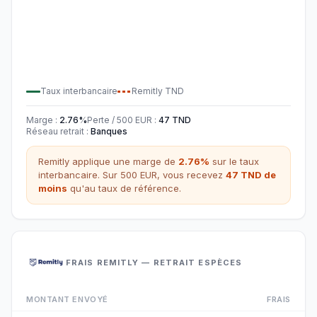
Taux interbancaire
Remitly
TND
Marge
:
2.76
%
Perte / 500
EUR
:
47
TND
Réseau retrait
:
Banques
Remitly
applique une marge de
2.76
%
sur le taux
interbancaire. Sur 500
EUR
,
vous recevez
47
TND
de
moins
qu'au taux de référence.
FRAIS REMITLY — RETRAIT ESPÈCES
MONTANT ENVOYÉ
FRAIS