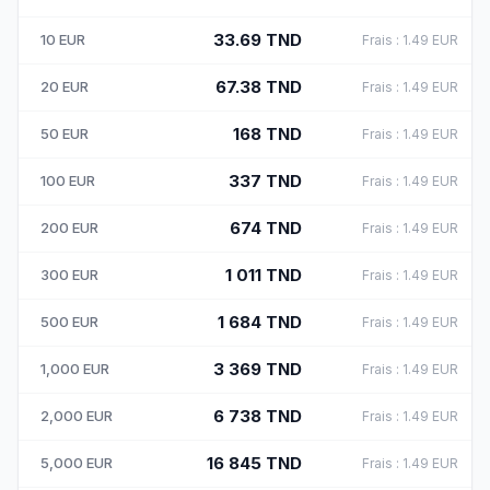
33.69
TND
10
EUR
Frais
:
1.49
EUR
67.38
TND
20
EUR
Frais
:
1.49
EUR
168
TND
50
EUR
Frais
:
1.49
EUR
337
TND
100
EUR
Frais
:
1.49
EUR
674
TND
200
EUR
Frais
:
1.49
EUR
1 011
TND
300
EUR
Frais
:
1.49
EUR
1 684
TND
500
EUR
Frais
:
1.49
EUR
3 369
TND
1,000
EUR
Frais
:
1.49
EUR
6 738
TND
2,000
EUR
Frais
:
1.49
EUR
16 845
TND
5,000
EUR
Frais
:
1.49
EUR