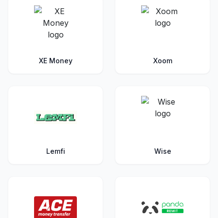
XE Money
Xoom
Lemfi
Wise