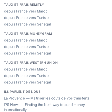
TAUX ET FRAIS REMITLY
depuis France vers Maroc
depuis France vers Tunisie
depuis France vers Sénégal
TAUX ET FRAIS MONEYGRAM
depuis France vers Maroc
depuis France vers Tunisie
depuis France vers Sénégal
TAUX ET FRAIS WESTERN UNION
depuis France vers Maroc
depuis France vers Tunisie
depuis France vers Sénégal
ILS PARLENT DE NOUS
La Provence — Maîtriser les coûts de vos transferts
IPS News — Finding the best way to send money
internationally