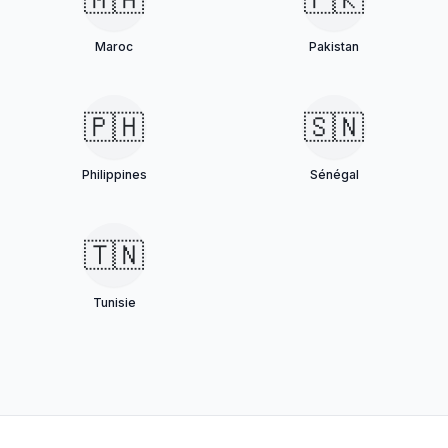
Maroc
Pakistan
🇵🇭
🇸🇳
Philippines
Sénégal
🇹🇳
Tunisie