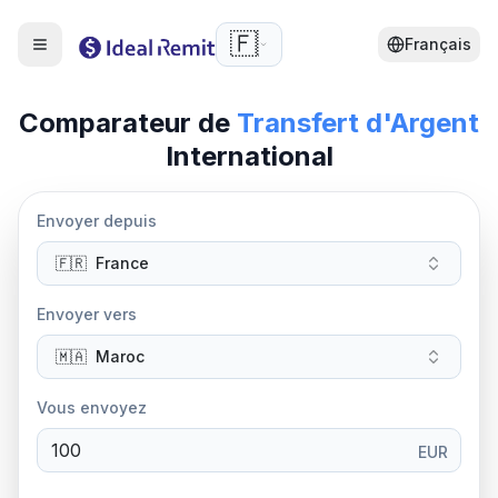
🇫🇷
Français
Comparateur de
Transfert d'Argent
International
Envoyer depuis
🇫🇷
France
Envoyer vers
🇲🇦
Maroc
Vous envoyez
EUR