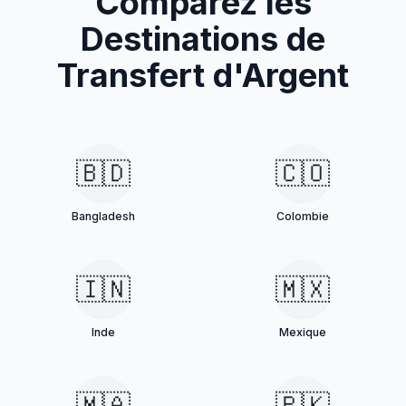
Comparez les
Destinations de
Transfert d'Argent
🇧🇩
🇨🇴
Bangladesh
Colombie
🇮🇳
🇲🇽
Inde
Mexique
🇲🇦
🇵🇰