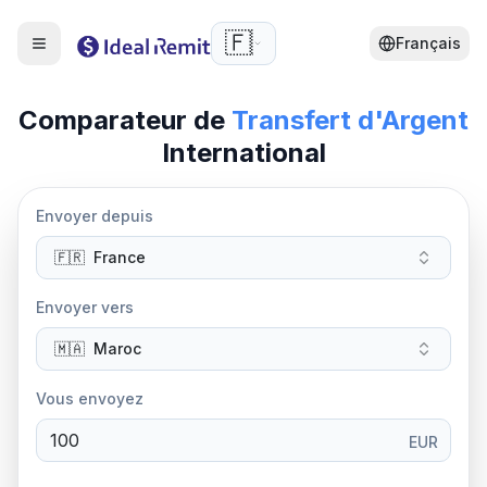
🇫🇷
Français
Comparateur de
Transfert d'Argent
International
Envoyer depuis
🇫🇷
France
Envoyer vers
🇲🇦
Maroc
Vous envoyez
EUR