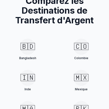
Comparez les
Destinations de
Transfert d'Argent
🇧🇩
🇨🇴
Bangladesh
Colombie
🇮🇳
🇲🇽
Inde
Mexique
🇲🇦
🇵🇰