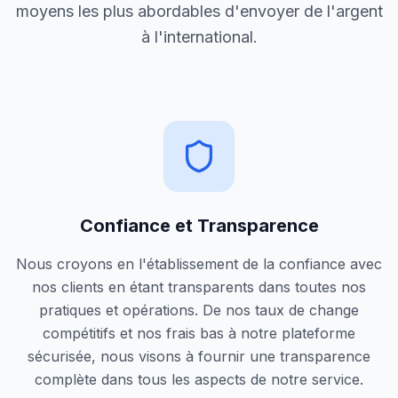
moyens les plus abordables d'envoyer de l'argent
à l'international.
Confiance et Transparence
Nous croyons en l'établissement de la confiance avec
nos clients en étant transparents dans toutes nos
pratiques et opérations. De nos taux de change
compétitifs et nos frais bas à notre plateforme
sécurisée, nous visons à fournir une transparence
complète dans tous les aspects de notre service.