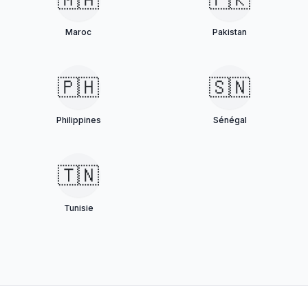
Maroc
Pakistan
🇵🇭
🇸🇳
Philippines
Sénégal
🇹🇳
Tunisie