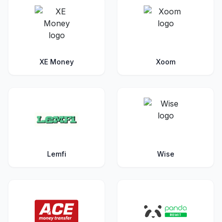
XE Money
Xoom
Lemfi
Wise