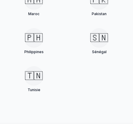
Maroc
Pakistan
🇵🇭
🇸🇳
Philippines
Sénégal
🇹🇳
Tunisie