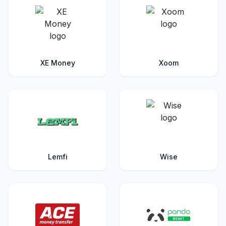
XE Money
Xoom
Lemfi
Wise