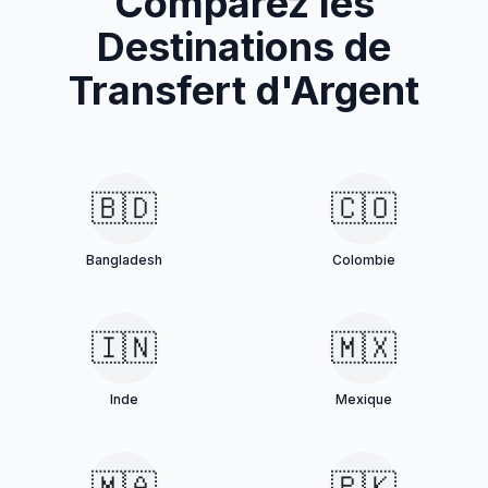
Comparez les
Destinations de
Transfert d'Argent
🇧🇩
🇨🇴
Bangladesh
Colombie
🇮🇳
🇲🇽
Inde
Mexique
🇲🇦
🇵🇰