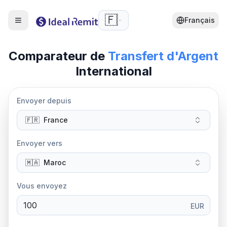
🇫🇷
Français
Comparateur de
Transfert d'Argent
International
Envoyer depuis
🇫🇷
France
Envoyer vers
🇲🇦
Maroc
Vous envoyez
EUR