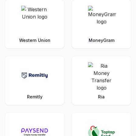
Western Union
MoneyGram
Remitly
Ria