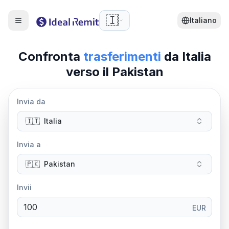
🇮🇹
Italiano
Confronta
trasferimenti
da
Italia
verso il Pakistan
Invia da
🇮🇹
Italia
Invia a
🇵🇰
Pakistan
Invii
EUR