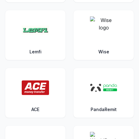
Lemfi
Wise
ACE
PandaRemit