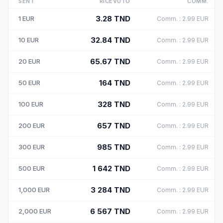
SENT
RICEVUTO
COMM.
3.28
TND
1
EUR
Comm.
:
2.99
EUR
32.84
TND
10
EUR
Comm.
:
2.99
EUR
65.67
TND
20
EUR
Comm.
:
2.99
EUR
164
TND
50
EUR
Comm.
:
2.99
EUR
328
TND
100
EUR
Comm.
:
2.99
EUR
657
TND
200
EUR
Comm.
:
2.99
EUR
985
TND
300
EUR
Comm.
:
2.99
EUR
1 642
TND
500
EUR
Comm.
:
2.99
EUR
3 284
TND
1,000
EUR
Comm.
:
2.99
EUR
6 567
TND
2,000
EUR
Comm.
:
2.99
EUR