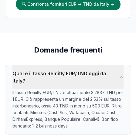
🔍
Confronta fornitori EUR → TND da Italy
→
Domande frequenti
Qual è il tasso Remitly EUR/TND oggi da
Italy?
Il tasso Remitly EUR/TND è attualmente 3.2837 TND per
1 EUR. Ciò rappresenta un margine del 2.53% sul tasso
interbancario, ossia 43 TND in meno su 500 EUR. Ritiro
contanti: Minutes (CashPlus, Wafacash, Chaabi Cash,
DirhamExpress, Banque Populaire, CanalM). Bonifico
bancario: 1-2 business days.