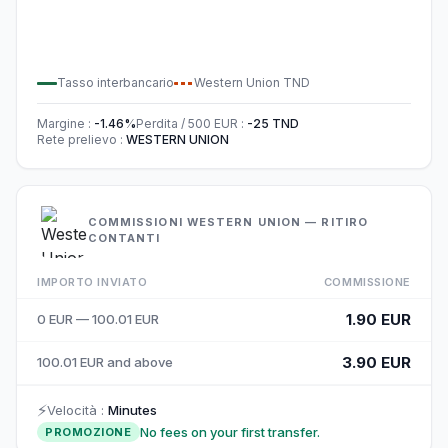
Tasso interbancario
Western Union
TND
Margine
:
-1.46
%
Perdita / 500
EUR
:
-25
TND
Rete prelievo
:
WESTERN UNION
COMMISSIONI WESTERN UNION — RITIRO
CONTANTI
IMPORTO INVIATO
COMMISSIONE
1.90 EUR
0 EUR — 100.01 EUR
3.90 EUR
100.01 EUR and above
⚡
Velocità
:
Minutes
No fees on your first transfer.
PROMOZIONE