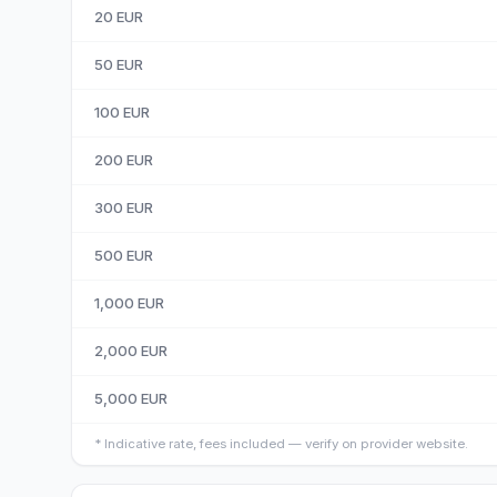
20
EUR
50
EUR
100
EUR
200
EUR
300
EUR
500
EUR
1,000
EUR
2,000
EUR
5,000
EUR
*
Indicative rate, fees included — verify on provider website.