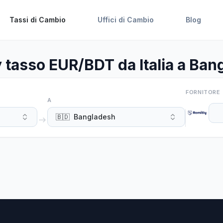
Tassi di Cambio
Uffici di Cambio
Blog
 tasso EUR/BDT da Italia a Ba
FORNITORE
A
🇧🇩
Bangladesh