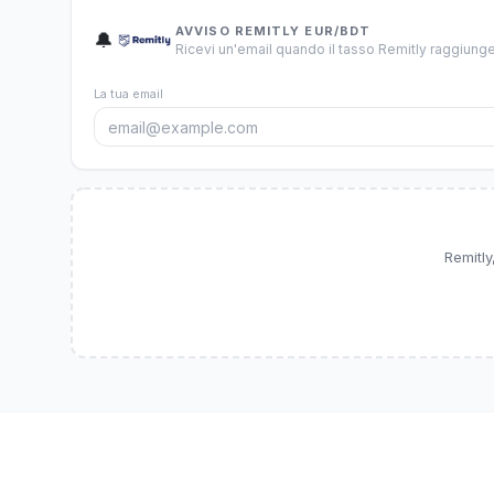
AVVISO REMITLY EUR/BDT
🔔
Ricevi un'email quando il tasso Remitly raggiunge 
La tua email
Remitly