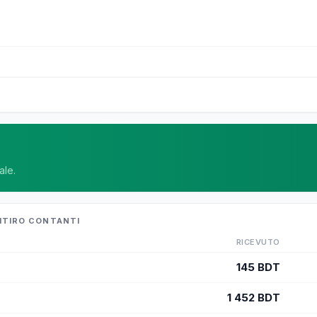
ale.
RITIRO CONTANTI
RICEVUTO
145
BDT
1 452
BDT