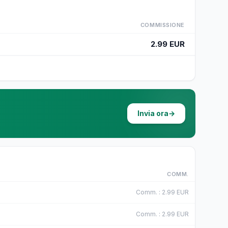
COMMISSIONE
2.99 EUR
Invia ora
→
COMM.
Comm.
:
2.99
EUR
Comm.
:
2.99
EUR