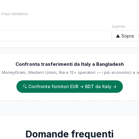
il tuo obiettivo.
Quando
Confronta trasferimenti da Italy a Bangladesh
, MoneyGram, Western Union, Ria e 12+ operatori — i più economici e af
🔍
Confronta fornitori EUR → BDT da Italy
→
Domande frequenti