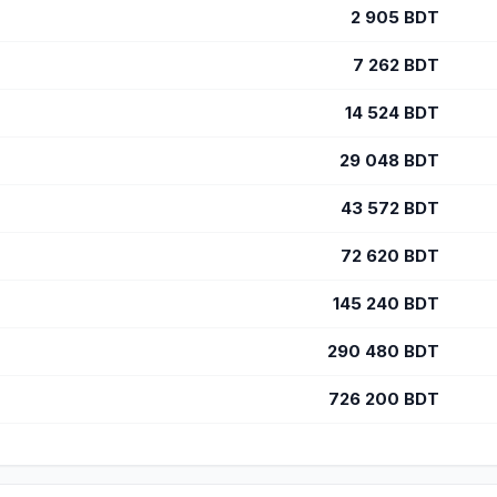
2 905
BDT
7 262
BDT
14 524
BDT
29 048
BDT
43 572
BDT
72 620
BDT
145 240
BDT
290 480
BDT
726 200
BDT