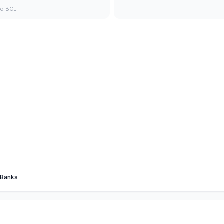
to BCE
Banks