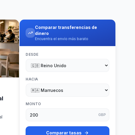
Comparar transferencias de
dinero
Encuentra el envío más barato
DESDE
HACIA
al
MONTO
GBP
al
Comparar tasas