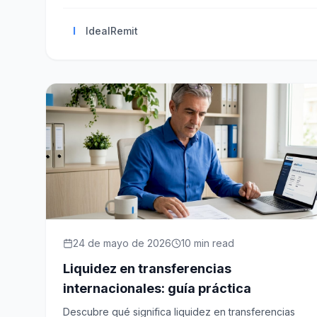
I
IdealRemit
24 de mayo de 2026
10
min read
Liquidez en transferencias
internacionales: guía práctica
Descubre qué significa liquidez en transferencias