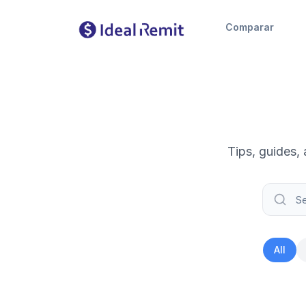
Comparar
Tips, guides,
All