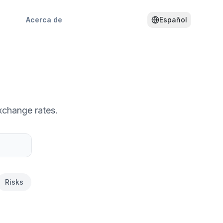
Acerca de
Español
xchange rates.
Risks