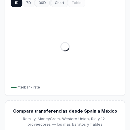
1D
7D
30D
Chart
Table
Interbank rate
Compara transferencias desde Spain a México
Remitly, MoneyGram, Western Union, Ria y 12+
proveedores — los más baratos y fiables