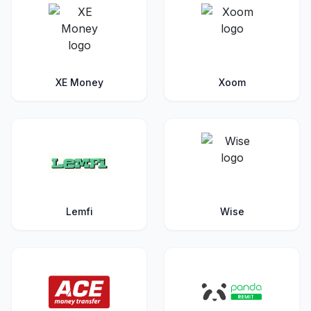
XE Money
Xoom
Lemfi
Wise