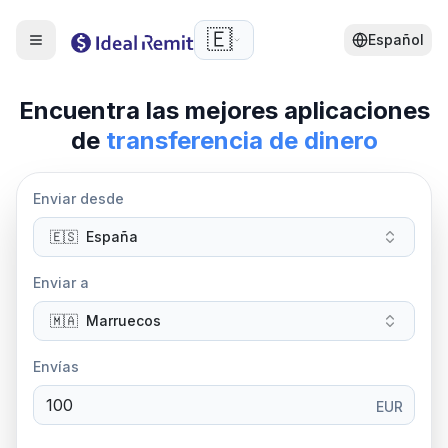
🇪🇸
Español
Encuentra las mejores aplicaciones
de
transferencia de dinero
Enviar desde
🇪🇸
España
Enviar a
🇲🇦
Marruecos
Envías
EUR