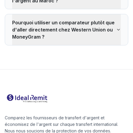
l'argent au Maroc ?
bancaire peut être retardé au prochain jour ouvré
selon le fournisseur choisi.
Pour les petits montants (généralement jusqu'à 1 000
€), une pièce d'identité suffit. Au-delà, les fournisseurs
Pourquoi utiliser un comparateur plutôt que
peuvent demander un justificatif de domicile. La
d'aller directement chez Western Union ou
vérification d'identité est généralement effectuée une
MoneyGram ?
seule fois lors de la création du compte.
Un comparateur vous montre en quelques secondes
quelle option est la moins chère pour votre montant
spécifique. Des alternatives comme Wise ou Remitly
sont souvent 30 à 60 % moins chères que Western
Union pour les virements bancaires.
Comparez les fournisseurs de transfert d'argent et
économisez de l'argent sur chaque transfert international.
Nous nous soucions de la protection de vos données.