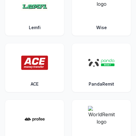
Lemfi
Wise
ACE
PandaRemit