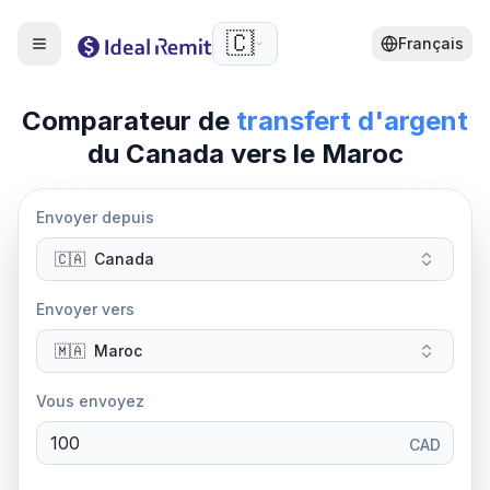
🇨🇦
Français
Comparateur de
transfert d'argent
du
Canada
vers le Maroc
Envoyer depuis
🇨🇦
Canada
Envoyer vers
🇲🇦
Maroc
Vous envoyez
CAD