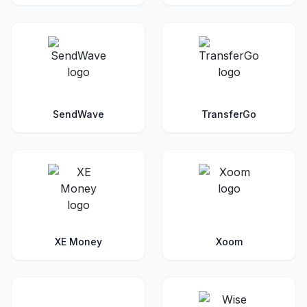
SendWave
TransferGo
XE Money
Xoom