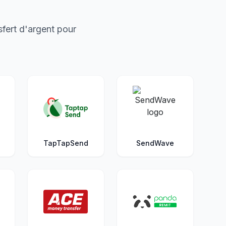
fert d'argent pour
TapTapSend
SendWave