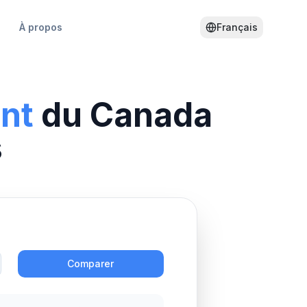
À propos
Français
ent
du
Canada
s
Action
Comparer