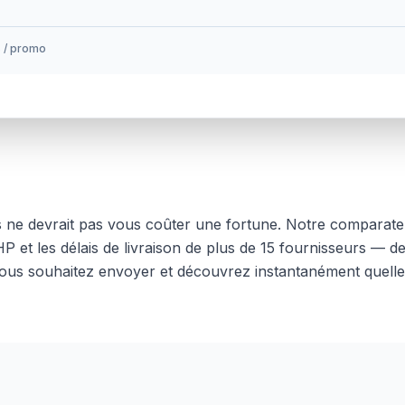
s / promo
s
ne devrait pas vous coûter une fortune. Notre comparate
HP
et les délais de livraison de plus de 15 fournisseurs —
ous souhaitez envoyer et découvrez instantanément quelle s