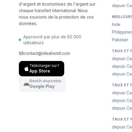
d'argent et économisez de l'argent sur
depuis Ca
chaque transfert international. Nous
nous soucions de la protection de vos
MEILLEUR
données.
Inde
Philippine
Approuvé par plus de 50 000
Pakistan
utilisateurs
TAUX ET 
contact@idealremit.com
depuis Ca
Télécharger sur l'
depuis Ca
App Store
depuis Ca
Bientôt disponible
TAUX ET 
Google Play
depuis Ca
depuis Ca
depuis Ca
TAUX ET 
depuis Ca