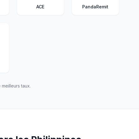
ACE
PandaRemit
meilleurs taux.