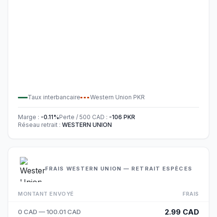
Taux interbancaire
Western Union
PKR
Marge
:
-0.11
%
Perte / 500
CAD
:
-106
PKR
Réseau retrait
:
WESTERN UNION
FRAIS WESTERN UNION — RETRAIT ESPÈCES
MONTANT ENVOYÉ
FRAIS
2.99 CAD
0 CAD — 100.01 CAD