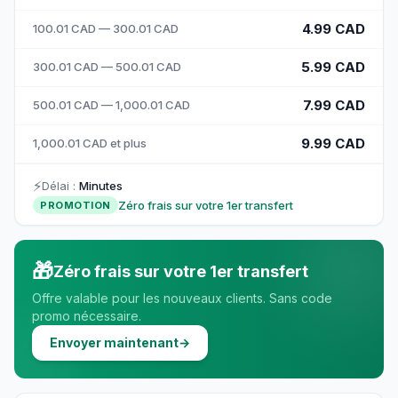
4.99 CAD
100.01 CAD — 300.01 CAD
5.99 CAD
300.01 CAD — 500.01 CAD
7.99 CAD
500.01 CAD — 1,000.01 CAD
9.99 CAD
1,000.01 CAD et plus
⚡
Délai
:
Minutes
Zéro frais sur votre 1er transfert
PROMOTION
🎁
Zéro frais sur votre 1er transfert
Offre valable pour les nouveaux clients. Sans code
promo nécessaire.
Envoyer maintenant
→