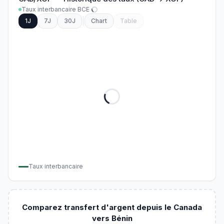
Taux interbancaire BCE
1J
7J
30J
Chart
Table
Taux interbancaire
Comparez transfert d'argent depuis le Canada
vers Bénin