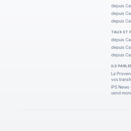
depuis Ca
depuis Ca
depuis Ca
TAUX ET 
depuis Ca
depuis Ca
depuis Ca
ILS PARL
La Proven
vos transf
IPS News 
send mone