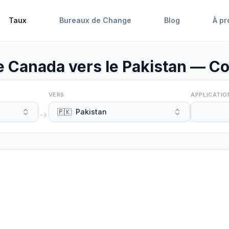
Taux
Bureaux de Change
Blog
À pr
 Canada vers le Pakistan — C
VERS
APPLICATIO
🇵🇰
Pakistan