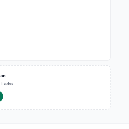
tan
 fiables