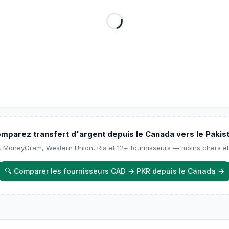
mparez transfert d'argent depuis le Canada vers le Pakis
, MoneyGram, Western Union, Ria et 12+ fournisseurs — moins chers et
🔍
Comparer les fournisseurs CAD → PKR depuis le Canada
→