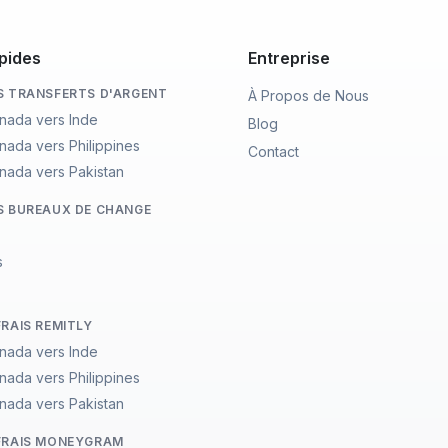
pides
Entreprise
S TRANSFERTS D'ARGENT
À Propos de Nous
nada vers Inde
Blog
nada vers Philippines
Contact
nada vers Pakistan
S BUREAUX DE CHANGE
s
FRAIS REMITLY
nada vers Inde
nada vers Philippines
nada vers Pakistan
FRAIS MONEYGRAM