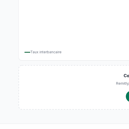
Taux interbancaire
Co
Remitly