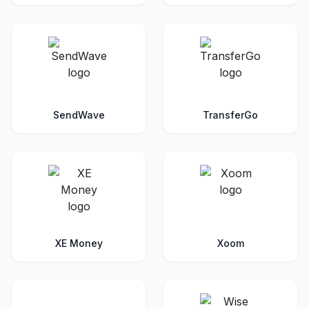
SendWave
TransferGo
XE Money
Xoom