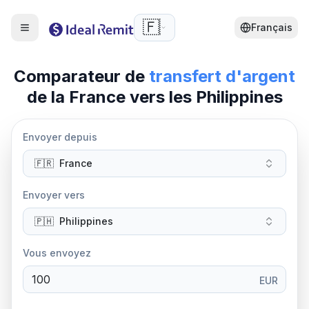
🇫🇷
Français
Comparateur de
transfert d'argent
de la
France
vers
les
Philippines
Envoyer depuis
🇫🇷
France
Envoyer vers
🇵🇭
Philippines
Vous envoyez
EUR