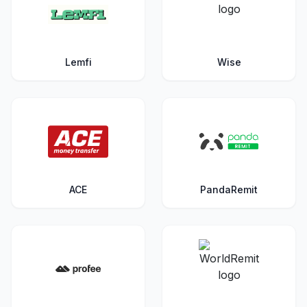
Lemfi
Wise
ACE
PandaRemit