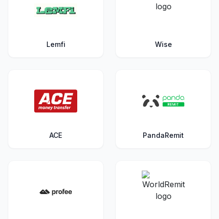
Lemfi
Wise
ACE
PandaRemit