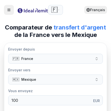
🇫🇷
Français
Comparateur de
transfert d'argent
de la
France
vers
le
Mexique
Envoyer depuis
🇫🇷
France
Envoyer vers
🇲🇽
Mexique
Vous envoyez
EUR