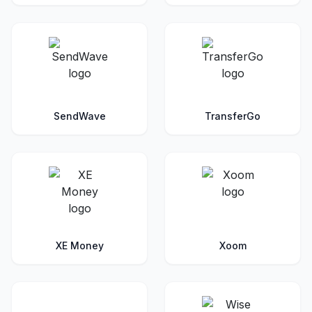
SendWave
TransferGo
XE Money
Xoom