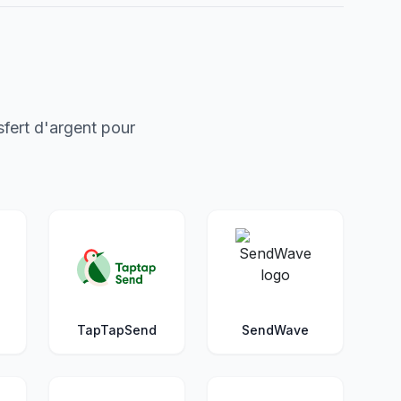
fert d'argent pour
TapTapSend
SendWave