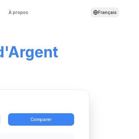
À propos
Français
d'Argent
Action
Comparer