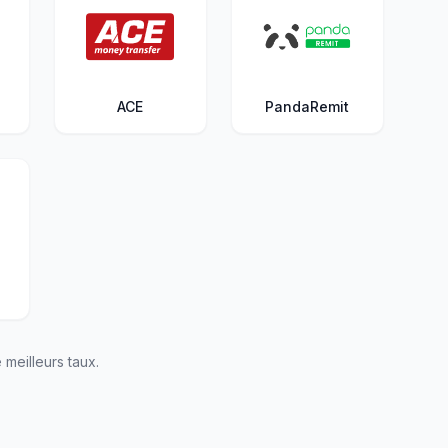
ACE
PandaRemit
meilleurs taux.