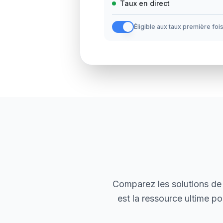
Taux en direct
Éligible aux taux première foi
Comparez les solutions de 
est la ressource ultime po