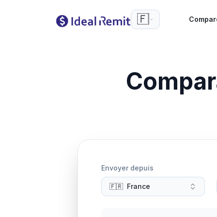
🇫🇷
Compar
Compar
Envoyer depuis
🇫🇷
France