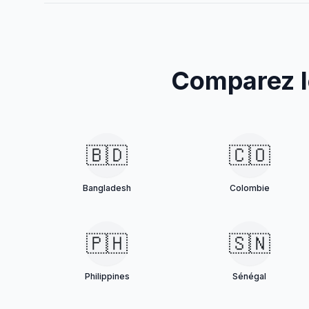
Comparez le
🇧🇩
🇨🇴
Bangladesh
Colombie
🇵🇭
🇸🇳
Philippines
Sénégal