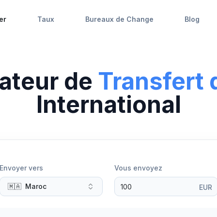
er
Taux
Bureaux de Change
Blog
ateur de
Transfert 
International
Envoyer vers
Vous envoyez
🇲🇦
Maroc
EUR