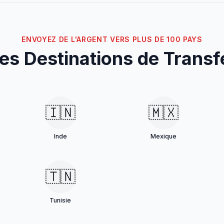
ENVOYEZ DE L'ARGENT VERS PLUS DE 100 PAYS
s Destinations de Transf
🇮🇳
🇲🇽
Inde
Mexique
🇹🇳
Tunisie