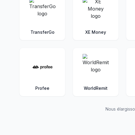
TransferGo
XE Money
Profee
WorldRemit
Nous élargisso