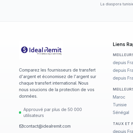
La diaspora tunis
Liens Ra
MEILLEUR
depuis Fr
Comparez les fournisseurs de transfert
depuis Fr
d'argent et économisez de l'argent sur
depuis Fr
chaque transfert international. Nous
nous soucions de la protection de vos
MEILLEUR
données.
Maroc
Tunisie
Approuvé par plus de 50 000
Sénégal
utilisateurs
TAUX ET 
contact@idealremit.com
depuis Fr