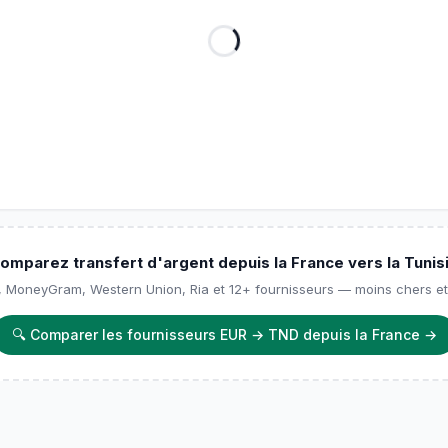
omparez transfert d'argent depuis la France vers la Tunis
, MoneyGram, Western Union, Ria et 12+ fournisseurs — moins chers et
🔍
Comparer les fournisseurs EUR → TND depuis la France
→