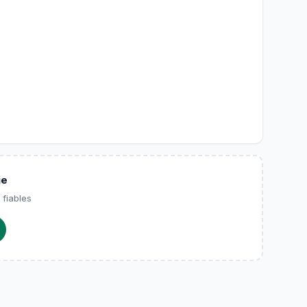
ie
 fiables