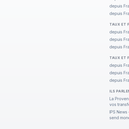
depuis Fr
depuis Fr
TAUX ET 
depuis Fr
depuis Fr
depuis Fr
TAUX ET 
depuis Fr
depuis Fr
depuis Fr
ILS PARL
La Proven
vos transf
IPS News 
send mone