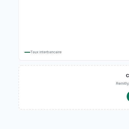
Taux interbancaire
C
Remitly