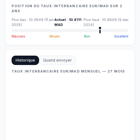
POSITION DU TAUX INTERBANCAIRE EUR/MAD SUR 2
ANS
Plus bas
:
10.2849
(
11 jan
Actuel
:
10.8111
Plus haut
:
10.9809
(
9 mar
2025
)
MAD
2024
)
Mauvais
Moyen
Bon
Excellent
Historique
Quand envoyer
TAUX INTERBANCAIRE EUR/MAD MENSUEL — 27 MOIS