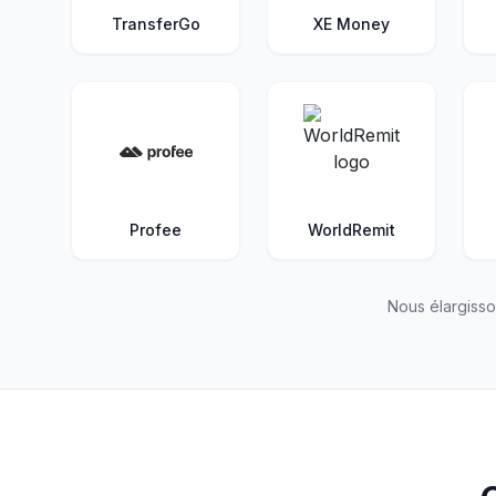
TransferGo
XE Money
Profee
WorldRemit
Nous élargisso