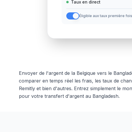
Taux en direct
Éligible aux taux première foi
Envoyer de l'argent
de la
Belgique
vers
le
Banglad
comparer en temps réel les frais, les taux de cha
Remitly et bien d'autres. Entrez simplement le mo
pour votre transfert d'argent
au
Bangladesh
.