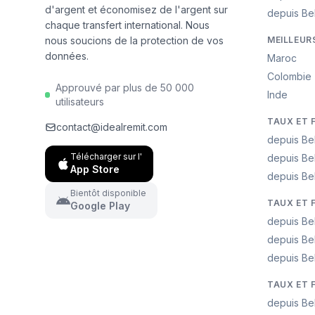
d'argent et économisez de l'argent sur
depuis Be
chaque transfert international. Nous
nous soucions de la protection de vos
MEILLEUR
données.
Maroc
Colombie
Approuvé par plus de 50 000
Inde
utilisateurs
TAUX ET 
contact@idealremit.com
depuis Be
Télécharger sur l'
depuis Be
App Store
depuis Be
Bientôt disponible
TAUX ET 
Google Play
depuis Be
depuis Be
depuis Be
TAUX ET 
depuis Be