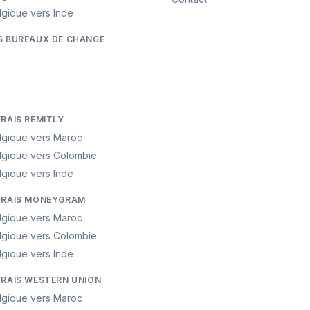
lgique vers Inde
S BUREAUX DE CHANGE
FRAIS REMITLY
lgique vers Maroc
lgique vers Colombie
lgique vers Inde
FRAIS MONEYGRAM
lgique vers Maroc
lgique vers Colombie
lgique vers Inde
FRAIS WESTERN UNION
lgique vers Maroc