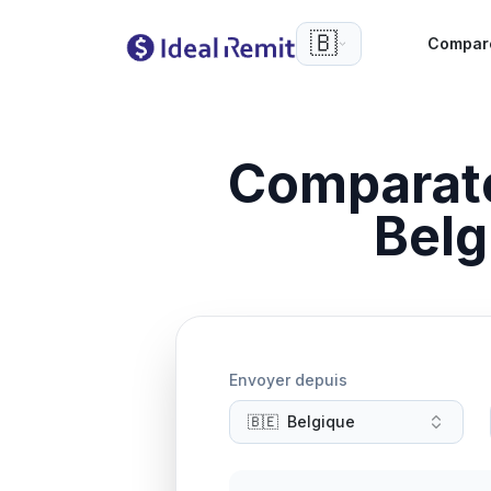
🇧🇪
Compar
Comparat
Belg
Envoyer depuis
🇧🇪
Belgique