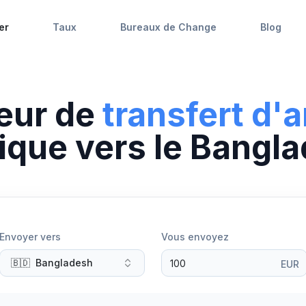
er
Taux
Bureaux de Change
Blog
eur de
transfert d'
ique
vers
le
Bangla
Envoyer vers
Vous envoyez
🇧🇩
Bangladesh
EUR