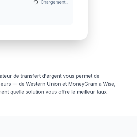
Chargement...
teur de transfert d'argent vous permet de
rnisseurs — de Western Union et MoneyGram à Wise,
nt quelle solution vous offre le meilleur taux