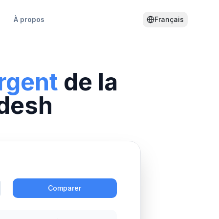
À propos
Français
argent
de la
desh
Action
Comparer