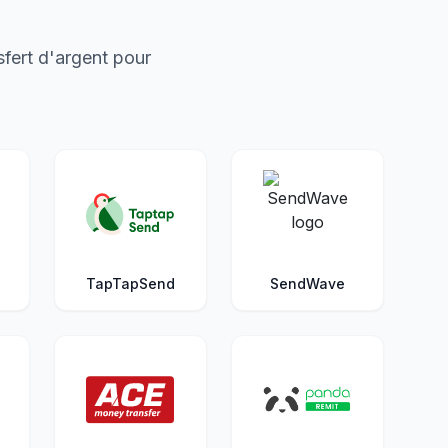
fert d'argent pour
TapTapSend
SendWave