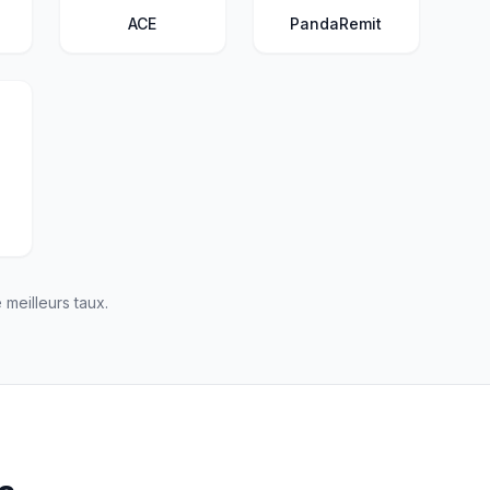
ACE
PandaRemit
meilleurs taux.