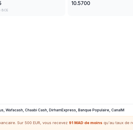
5
10.5700
e BCE
us, Wafacash, Chaabi Cash, DirhamExpress, Banque Populaire, CanalM
rbancaire. Sur 500
EUR
,
vous recevez
91
MAD
de moins
qu'au taux de r