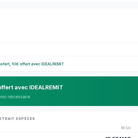
ansfert, 10€ offert avec IDEALREMIT
€ offert avec IDEALREMIT
omo nécessaire.
RETRAIT ESPÈCES
REÇU