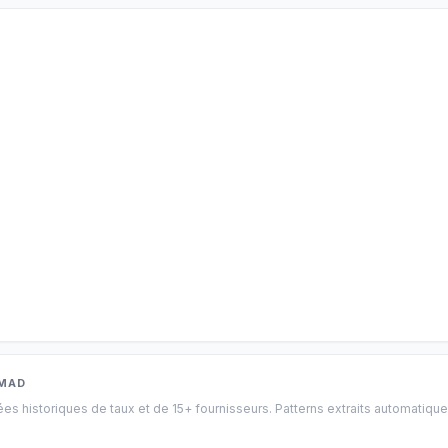
MAD
nées historiques de taux et de 15+ fournisseurs. Patterns extraits automatiqu