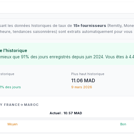
sant les données historiques de taux de
15+ fournisseurs
(
Remitly
, Mone
re heure, tendances saisonnières) sont extraits automatiquement pour vous
 l'historique
mieux que 91% des jours enregistrés depuis juin 2024. Vous êtes à 4.
istorique
Plus haut historique
11.06 MAD
1% des jours
9 mars 2026
TLY FRANCE→MAROC
Actuel
:
10.57
MAD
Moyen
Bon