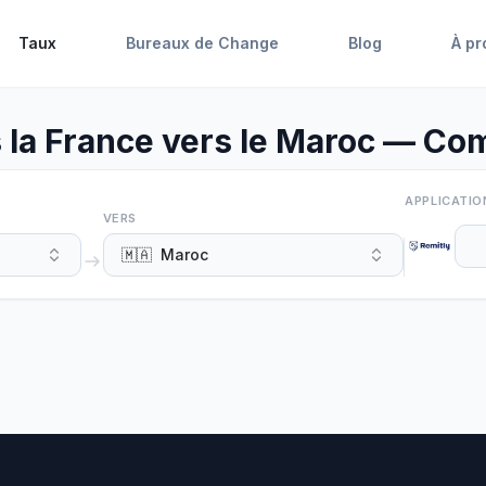
Taux
Bureaux de Change
Blog
À pr
la France vers le Maroc — Com
APPLICATIO
VERS
🇲🇦
Maroc