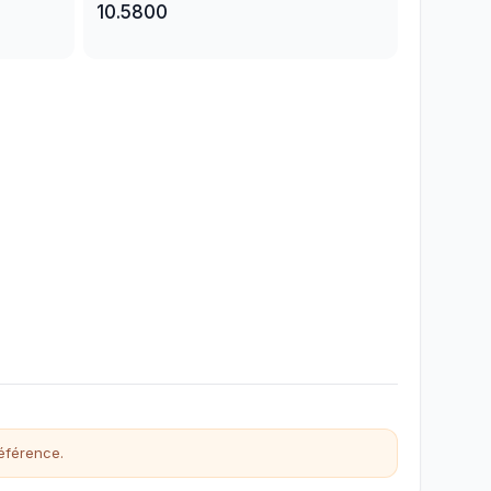
10.5800
éférence.