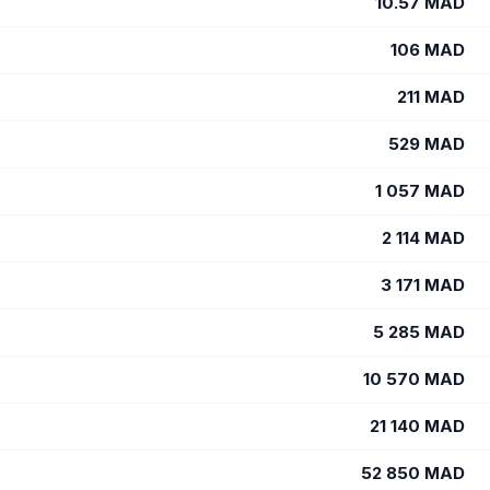
10.57
MAD
106
MAD
211
MAD
529
MAD
1 057
MAD
2 114
MAD
3 171
MAD
5 285
MAD
10 570
MAD
21 140
MAD
52 850
MAD