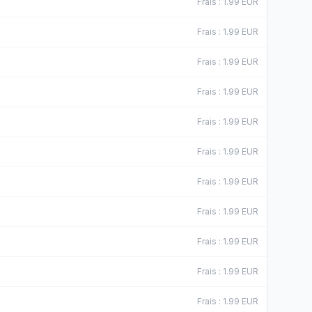
Frais
:
1.99
EUR
Frais
:
1.99
EUR
Frais
:
1.99
EUR
Frais
:
1.99
EUR
Frais
:
1.99
EUR
Frais
:
1.99
EUR
Frais
:
1.99
EUR
Frais
:
1.99
EUR
Frais
:
1.99
EUR
Frais
:
1.99
EUR
Frais
:
1.99
EUR