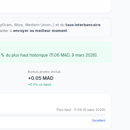
yGram, Wise, Western Union...) et du
taux interbancaire
 aider à
envoyer au meilleur moment
.
4% du plus haut historique (11.06 MAD, 9 mars 2026).
Bonus promo inclus
+0.05 MAD
+0.5% vs base
Plus haut
:
11.06
(
9 mars 2026
)
Excellent