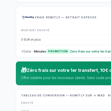
FRAIS REMITLY — RETRAIT ESPÈCES
MONTANT ENVOYÉ
0 EUR et plus
⚡
Délai
:
Minutes
Zéro frais sur votre 1er tr
PROMOTION
🎁
Zéro frais sur votre 1er transfert, 10
Offre valable pour les nouveaux clients. Sans code pr
TABLEAU DE CONVERSION — REMITLY EUR → MAD · 
ENVOYÉ