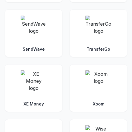
SendWave
TransferGo
XE Money
Xoom