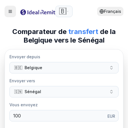
🇧🇪
Français
Comparateur de
transfert
de la
Belgique
vers le Sénégal
Envoyer depuis
🇧🇪
Belgique
Envoyer vers
🇸🇳
Sénégal
Vous envoyez
EUR