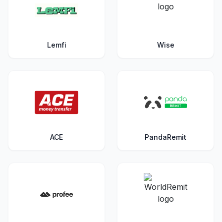
Lemfi
Wise
ACE
PandaRemit