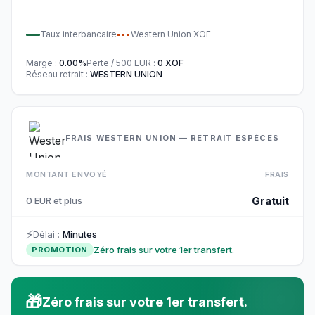
Taux interbancaire
Western Union
XOF
Marge
:
0.00
%
Perte / 500
EUR
:
0
XOF
Réseau retrait
:
WESTERN UNION
FRAIS WESTERN UNION — RETRAIT ESPÈCES
MONTANT ENVOYÉ
FRAIS
Gratuit
0 EUR et plus
⚡
Délai
:
Minutes
Zéro frais sur votre 1er transfert.
PROMOTION
🎁
Zéro frais sur votre 1er transfert.