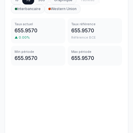
Interbancaire
Western Union
Taux actuel
Taux référence
655.9570
655.9570
▲
0.00
%
Référence BCE
Min période
Max période
655.9570
655.9570