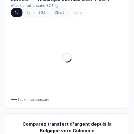
Taux interbancaire BCE
1J
7J
30J
Chart
Table
Taux interbancaire
Comparez transfert d'argent depuis la
Belgique vers Colombie