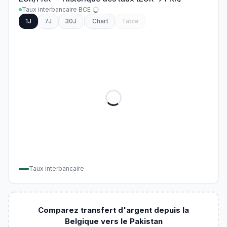
Taux interbancaire BCE
1J
7J
30J
Chart
Table
Taux interbancaire
Comparez transfert d'argent depuis la
Belgique vers le Pakistan