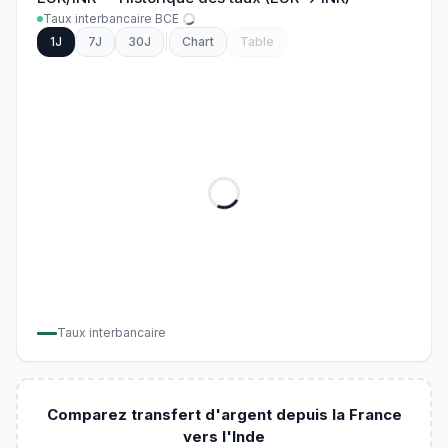
Taux interbancaire BCE
1J
7J
30J
Chart
Table
Taux interbancaire
Comparez transfert d'argent depuis la France
vers l'Inde