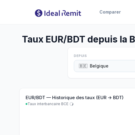
Comparer
Taux EUR/BDT depuis la B
DEPUIS
🇧🇪
Belgique
EUR
/
BDT
—
Historique des taux (EUR → BDT)
Taux interbancaire BCE