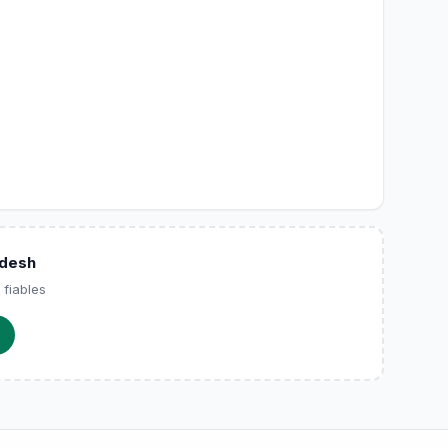
adesh
 fiables