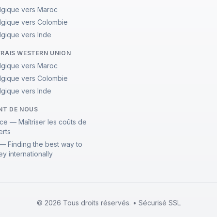
lgique vers Maroc
lgique vers Colombie
lgique vers Inde
FRAIS WESTERN UNION
lgique vers Maroc
lgique vers Colombie
lgique vers Inde
ENT DE NOUS
ce — Maîtriser les coûts de
erts
— Finding the best way to
y internationally
© 2026 Tous droits réservés. • Sécurisé SSL