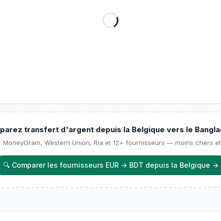
arez transfert d'argent depuis la Belgique vers le Bangl
, MoneyGram, Western Union, Ria et 12+ fournisseurs — moins chers et
🔍
Comparer les fournisseurs EUR → BDT depuis la Belgique
→