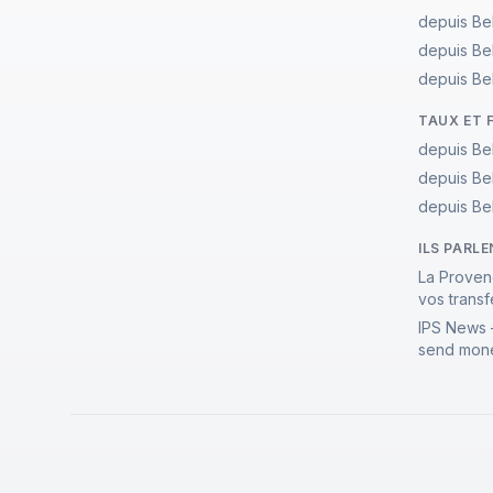
depuis Be
depuis Be
depuis Be
TAUX ET 
depuis Be
depuis Be
depuis Be
ILS PARL
La Proven
vos transf
IPS News 
send mone