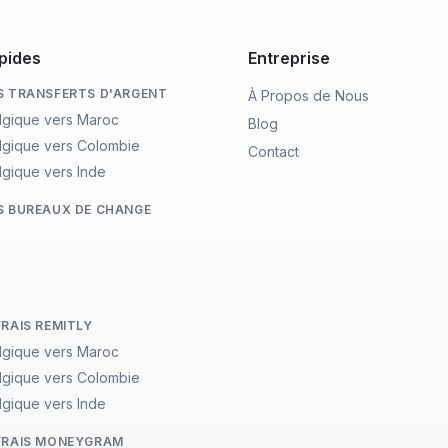
pides
Entreprise
S TRANSFERTS D'ARGENT
À Propos de Nous
lgique vers Maroc
Blog
lgique vers Colombie
Contact
lgique vers Inde
S BUREAUX DE CHANGE
FRAIS REMITLY
lgique vers Maroc
lgique vers Colombie
lgique vers Inde
FRAIS MONEYGRAM