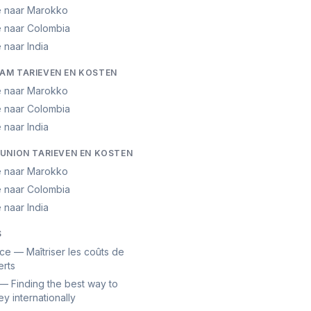
ë naar Marokko
ë naar Colombia
 naar India
M TARIEVEN EN KOSTEN
ë naar Marokko
ë naar Colombia
 naar India
UNION TARIEVEN EN KOSTEN
ë naar Marokko
ë naar Colombia
 naar India
S
ce — Maîtriser les coûts de
erts
— Finding the best way to
y internationally