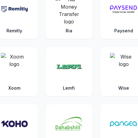
Remitly
Ria
Paysend
Xoom
Lemfi
Wise