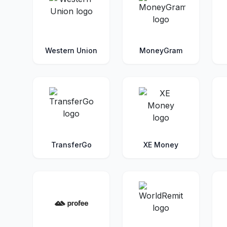
Western Union
MoneyGram
TransferGo
XE Money