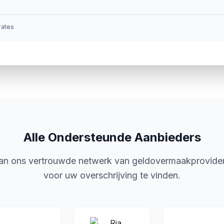
 rates
Alle Ondersteunde Aanbieders
van ons vertrouwde netwerk van geldovermaakprovide
voor uw overschrijving te vinden.