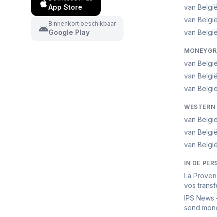
App Store
van Belgi
van Belgi
Binnenkort beschikbaar
Google Play
van België
MONEYGRA
van Belgi
van Belgi
van België
WESTERN 
van Belgi
van Belgi
van België
IN DE PER
La Proven
vos transf
IPS News 
send mone