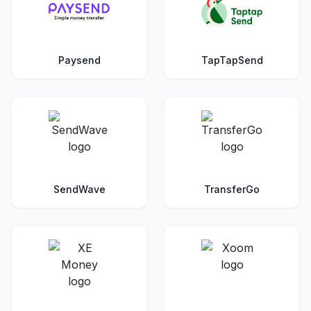
Paysend
TapTapSend
SendWave
TransferGo