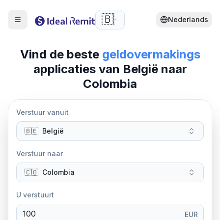
🇧🇪
Nederlands
Vind de beste
geldovermakings
applicaties van
België
naar
Colombia
Verstuur vanuit
🇧🇪
België
Verstuur naar
🇨🇴
Colombia
U verstuurt
EUR