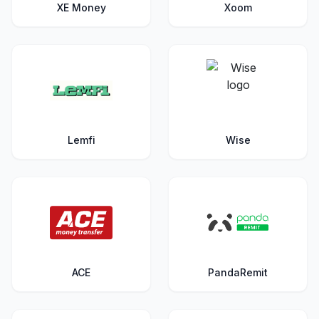
XE Money
Xoom
Lemfi
Wise
ACE
PandaRemit