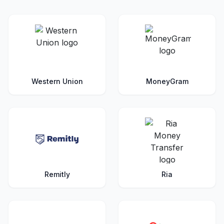
Western Union
MoneyGram
Remitly
Ria