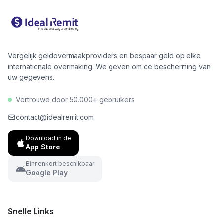
zal ontvangen, waardoor u een geïnformeerde
beslissing kunt nemen en mogelijk honderden euro's
per jaar kunt besparen.
Vergelijk geldovermaakproviders en bespaar geld op elke
internationale overmaking. We geven om de bescherming van
uw gegevens.
Vertrouwd door 50.000+ gebruikers
contact@idealremit.com
Download in de
App Store
Binnenkort beschikbaar
Google Play
Snelle Links