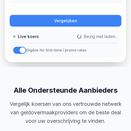
Actie
Vergelijken
Live koers
Bezig met laden...
Eligible for first-time / promo rates
Alle Ondersteunde Aanbieders
Vergelijk koersen van ons vertrouwde netwerk
van geldovermaakproviders om de beste deal
voor uw overschrijving te vinden.