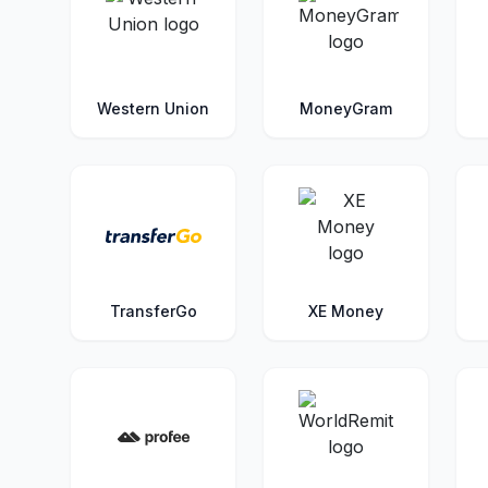
Western Union
MoneyGram
TransferGo
XE Money