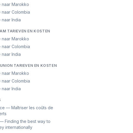
ë naar Marokko
ë naar Colombia
 naar India
M TARIEVEN EN KOSTEN
ë naar Marokko
ë naar Colombia
 naar India
UNION TARIEVEN EN KOSTEN
ë naar Marokko
ë naar Colombia
 naar India
S
ce — Maîtriser les coûts de
erts
— Finding the best way to
y internationally