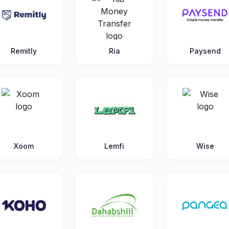
Remitly
Ria
Paysend
Xoom
Lemfi
Wise