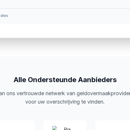
 rates
Alle Ondersteunde Aanbieders
van ons vertrouwde netwerk van geldovermaakprovide
voor uw overschrijving te vinden.