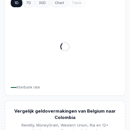
1D
7D
30D
Chart
Table
Interbank rate
Vergelijk geldovermakingen van Belgium naar
Colombia
Remitly, MoneyGram, Western Union, Ria en 12+