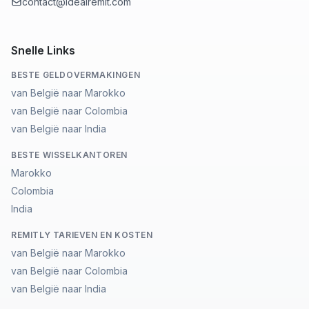
contact@idealremit.com
Snelle Links
BESTE GELDOVERMAKINGEN
van België naar Marokko
van België naar Colombia
van België naar India
BESTE WISSELKANTOREN
Marokko
Colombia
India
REMITLY TARIEVEN EN KOSTEN
van België naar Marokko
van België naar Colombia
van België naar India