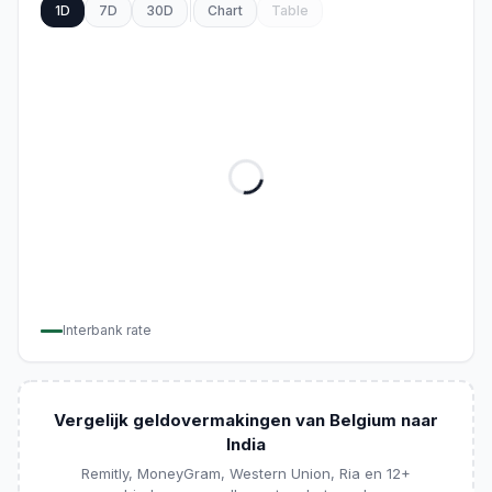
1D
7D
30D
Chart
Table
Interbank rate
Vergelijk geldovermakingen van Belgium naar
India
Remitly, MoneyGram, Western Union, Ria en 12+