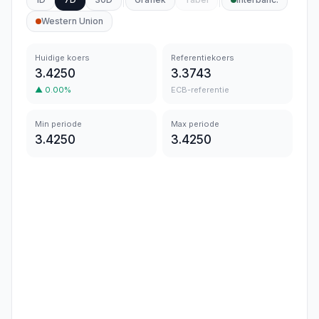
Western Union
Huidige koers
Referentiekoers
3.4250
3.3743
▲
0.00
%
ECB-referentie
Min periode
Max periode
3.4250
3.4250