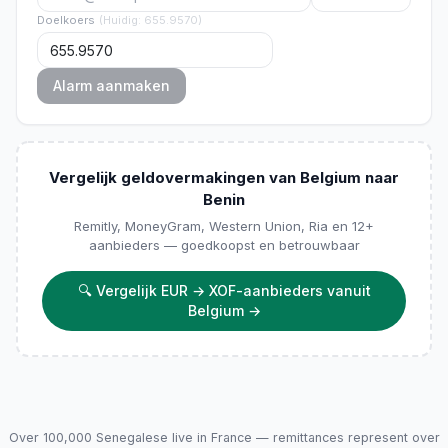
Doelkoers
(
Huidig
:
655.9570
)
Alarm aanmaken
Vergelijk geldovermakingen van Belgium naar
Benin
Remitly, MoneyGram, Western Union, Ria en 12+
aanbieders — goedkoopst en betrouwbaar
🔍
Vergelijk EUR → XOF-aanbieders vanuit
Belgium
→
Over 100,000 Senegalese live in France — remittances represent over