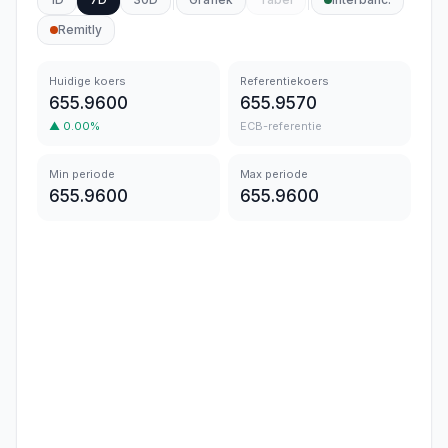
Remitly
Huidige koers
Referentiekoers
655.9600
655.9570
▲
0.00
%
ECB-referentie
Min periode
Max periode
655.9600
655.9600