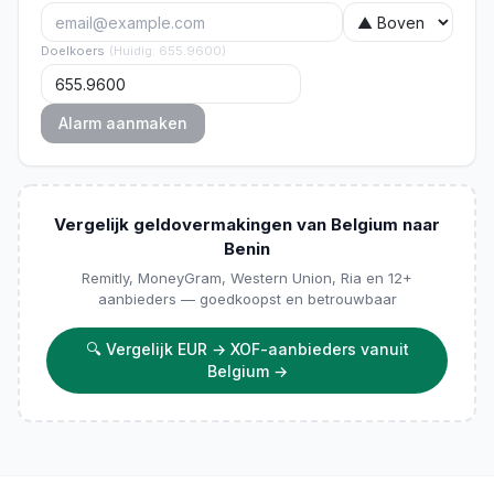
Doelkoers
(
Huidig
:
655.9600
)
Alarm aanmaken
Vergelijk geldovermakingen van Belgium naar
Benin
Remitly, MoneyGram, Western Union, Ria en 12+
aanbieders — goedkoopst en betrouwbaar
🔍
Vergelijk EUR → XOF-aanbieders vanuit
Belgium
→