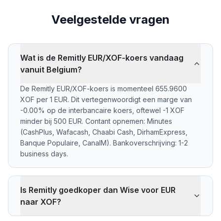
Veelgestelde vragen
Wat is de Remitly EUR/XOF-koers vandaag
vanuit Belgium?
De Remitly EUR/XOF-koers is momenteel 655.9600
XOF per 1 EUR. Dit vertegenwoordigt een marge van
-0.00% op de interbancaire koers, oftewel -1 XOF
minder bij 500 EUR. Contant opnemen: Minutes
(CashPlus, Wafacash, Chaabi Cash, DirhamExpress,
Banque Populaire, CanalM). Bankoverschrijving: 1-2
business days.
Is Remitly goedkoper dan Wise voor EUR
naar XOF?
Remitly rekent -0.00% marge op de EUR/XOF-