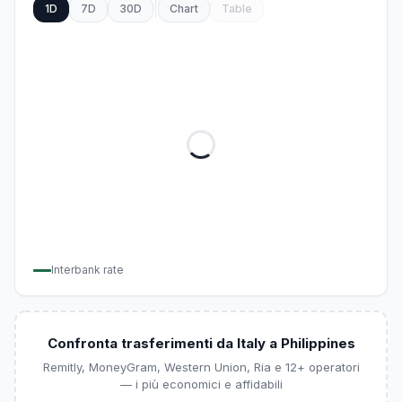
1D
7D
30D
Chart
Table
Interbank rate
Confronta trasferimenti da Italy a Philippines
Remitly, MoneyGram, Western Union, Ria e 12+ operatori
— i più economici e affidabili