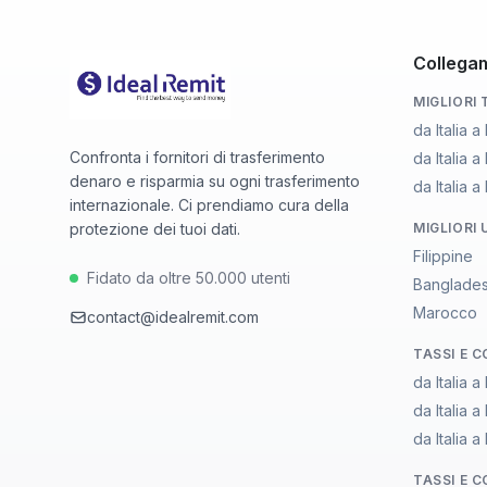
Collegam
MIGLIORI
da Italia a
Confronta i fornitori di trasferimento
da Italia 
denaro e risparmia su ogni trasferimento
da Italia 
internazionale. Ci prendiamo cura della
protezione dei tuoi dati.
MIGLIORI 
Filippine
Fidato da oltre 50.000 utenti
Banglade
Marocco
contact@idealremit.com
TASSI E 
da Italia a
da Italia 
da Italia 
TASSI E 