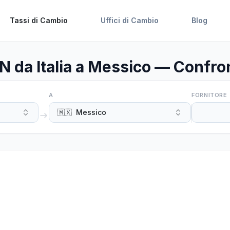
Tassi di Cambio
Uffici di Cambio
Blog
da Italia a Messico — Confron
A
FORNITORE
🇲🇽
Messico