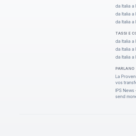
da Italia a
da Italia 
da Italia 
TASSI E 
da Italia a
da Italia 
da Italia 
PARLANO 
La Proven
vos transf
IPS News 
send mone