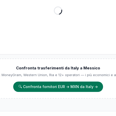
Confronta trasferimenti da Italy a Messico
, MoneyGram, Western Union, Ria e 12+ operatori — i più economici e af
🔍
Confronta fornitori EUR → MXN da Italy
→